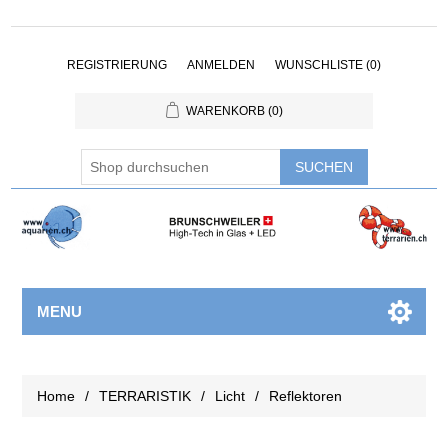
REGISTRIERUNG
ANMELDEN
WUNSCHLISTE
(0)
WARENKORB
(0)
MENU
Home
/
TERRARISTIK
/
Licht
/
Reflektoren