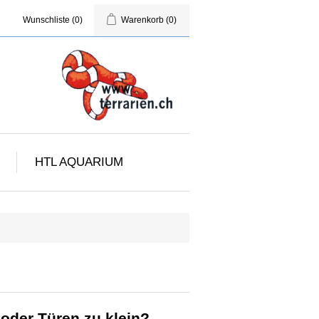
Wunschliste
(0)
Warenkorb
(0)
HTL AQUARIUM
oder Türen zu klein?