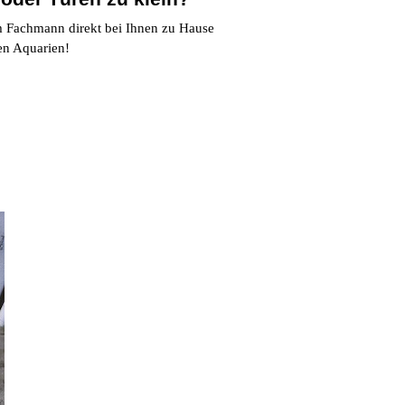
om Fachmann
direkt bei Ihnen zu Hause
ten Aquarien!