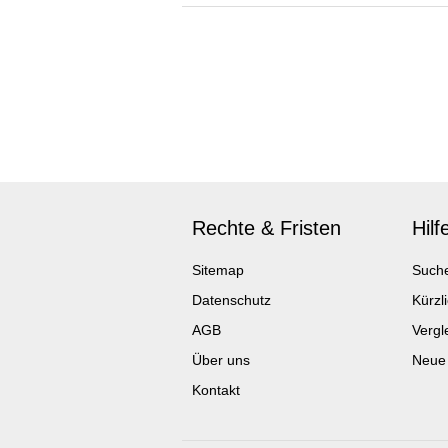
Rechte & Fristen
Hilf
Sitemap
Such
Datenschutz
Kürzl
AGB
Vergle
Über uns
Neue
Kontakt