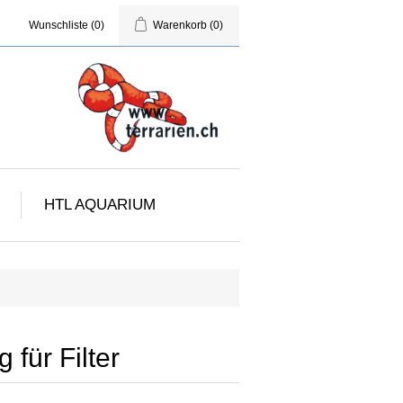
Wunschliste
(0)
Warenkorb
(0)
HTL AQUARIUM
für Filter