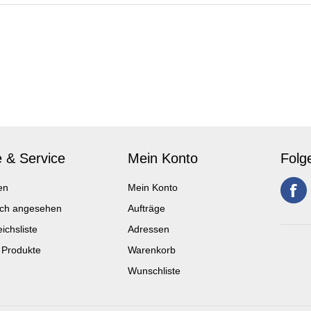
e & Service
Mein Konto
Folg
en
Mein Konto
ich angesehen
Aufträge
ichsliste
Adressen
 Produkte
Warenkorb
Wunschliste