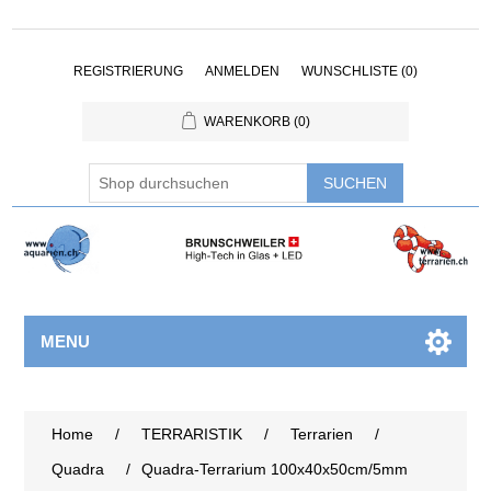
REGISTRIERUNG
ANMELDEN
WUNSCHLISTE
(0)
WARENKORB
(0)
MENU
Home
/
TERRARISTIK
/
Terrarien
/
Quadra
/
Quadra-Terrarium 100x40x50cm/5mm