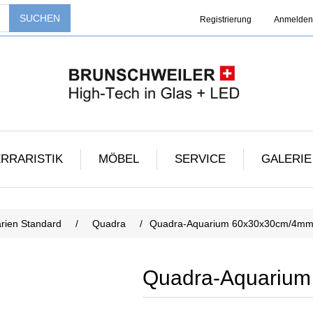
Registrierung
Anmelden
RRARISTIK
MÖBEL
SERVICE
GALERIE
rien Standard
/
Quadra
/
Quadra-Aquarium 60x30x30cm/4m
Quadra-Aquariu