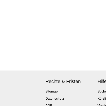
Rechte & Fristen
Hilf
Sitemap
Such
Datenschutz
Kürzl
AGB
Vergle