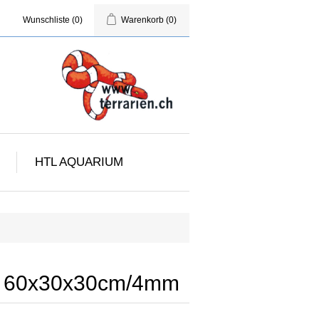
Wunschliste
(0)
Warenkorb
(0)
HTL AQUARIUM
m
m 60x30x30cm/4mm