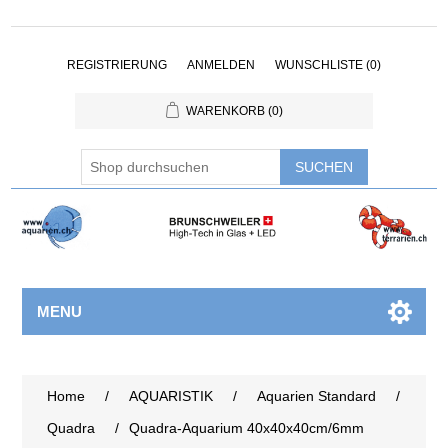
REGISTRIERUNG
ANMELDEN
WUNSCHLISTE
(0)
WARENKORB
(0)
MENU
Home
/
AQUARISTIK
/
Aquarien Standard
/
Quadra
/
Quadra-Aquarium 40x40x40cm/6mm