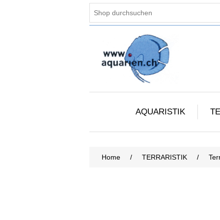
AQUARISTIK
TE
Home
/
TERRARISTIK
/
Ter