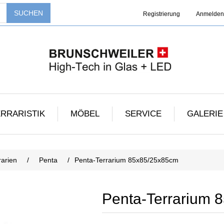
Registrierung
Anmelden
RRARISTIK
MÖBEL
SERVICE
GALERIE
rarien
/
Penta
/
Penta-Terrarium 85x85/25x85cm
Penta-Terrarium 