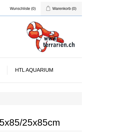
Wunschliste
(0)
Warenkorb
(0)
HTL AQUARIUM
85x85/25x85cm