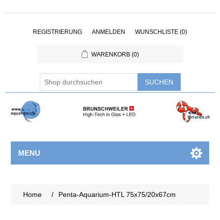
REGISTRIERUNG
ANMELDEN
WUNSCHLISTE
(0)
WARENKORB
(0)
MENU
Home
/
Penta-Aquarium-HTL 75x75/20x67cm