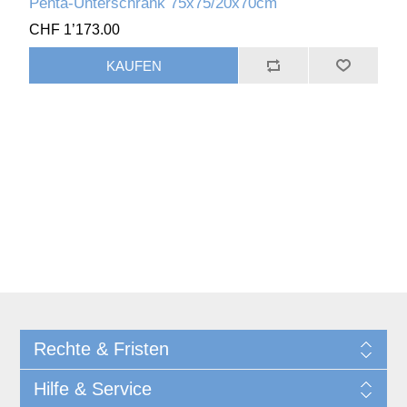
Penta-Unterschrank 75x75/20x70cm
CHF 1’173.00
Rechte & Fristen
Hilfe & Service