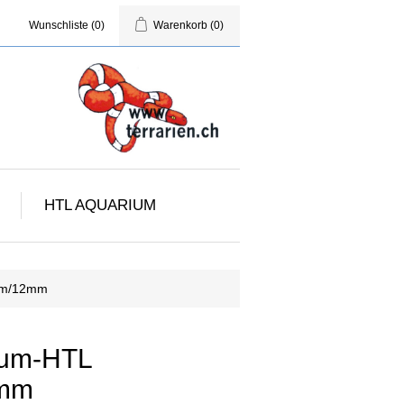
Wunschliste
(0)
Warenkorb
(0)
HTL AQUARIUM
cm/12mm
ium-HTL
2mm