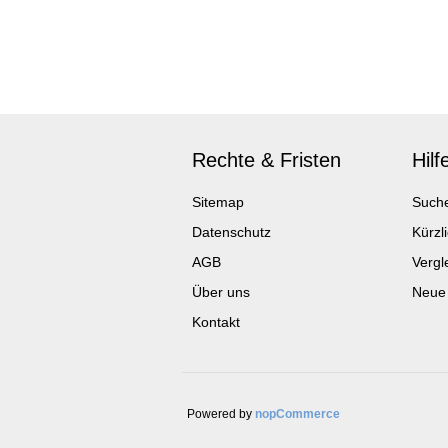
Rechte & Fristen
Hilf
Sitemap
Such
Datenschutz
Kürzl
AGB
Vergle
Über uns
Neue
Kontakt
Powered by
nopCommerce