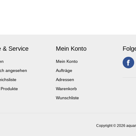
e & Service
Mein Konto
Folg
en
Mein Konto
ich angesehen
Aufträge
ichsliste
Adressen
 Produkte
Warenkorb
Wunschliste
Copyright © 2026 aquari