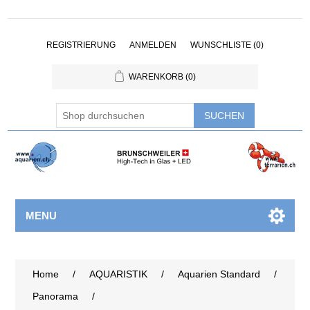
REGISTRIERUNG
ANMELDEN
WUNSCHLISTE
(0)
WARENKORB
(0)
MENU
Home
/
AQUARISTIK
/
Aquarien Standard
/
Panorama
/