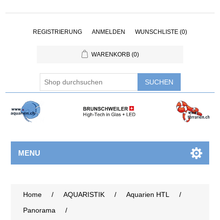
REGISTRIERUNG
ANMELDEN
WUNSCHLISTE
(0)
WARENKORB
(0)
MENU
Home
/
AQUARISTIK
/
Aquarien HTL
/
Panorama
/