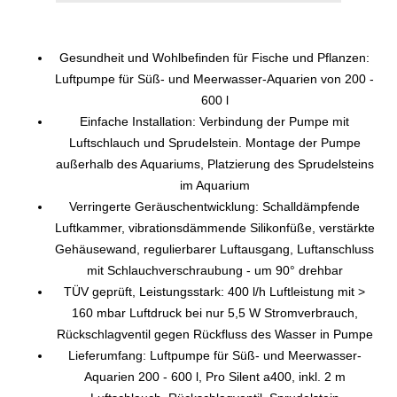
Gesundheit und Wohlbefinden für Fische und Pflanzen:
Luftpumpe für Süß- und Meerwasser-Aquarien von 200 -
600 l
Einfache Installation: Verbindung der Pumpe mit
Luftschlauch und Sprudelstein. Montage der Pumpe
außerhalb des Aquariums, Platzierung des Sprudelsteins
im Aquarium
Verringerte Geräuschentwicklung: Schalldämpfende
Luftkammer, vibrationsdämmende Silikonfüße, verstärkte
Gehäusewand, regulierbarer Luftausgang, Luftanschluss
mit Schlauchverschraubung - um 90° drehbar
TÜV geprüft, Leistungsstark: 400 l/h Luftleistung mit >
160 mbar Luftdruck bei nur 5,5 W Stromverbrauch,
Rückschlagventil gegen Rückfluss des Wasser in Pumpe
Lieferumfang: Luftpumpe für Süß- und Meerwasser-
Aquarien 200 - 600 l, Pro Silent a400, inkl. 2 m