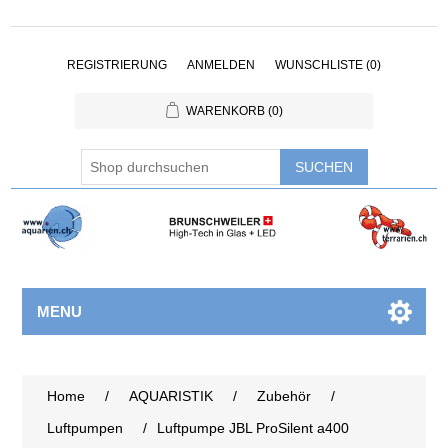
REGISTRIERUNG
ANMELDEN
WUNSCHLISTE
(0)
WARENKORB
(0)
MENU
Home
/
AQUARISTIK
/
Zubehör
/
Luftpumpen
/
Luftpumpe JBL ProSilent a400