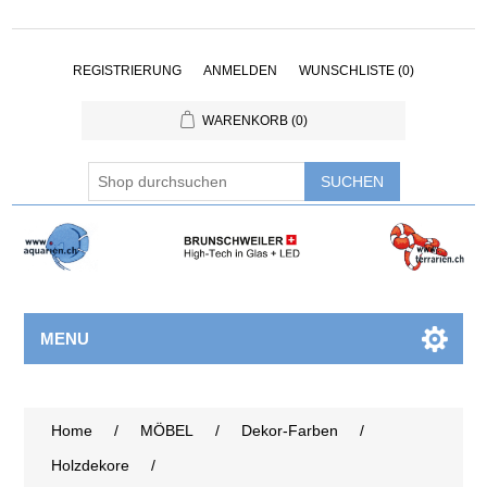
REGISTRIERUNG
ANMELDEN
WUNSCHLISTE
(0)
WARENKORB
(0)
MENU
Home
/
MÖBEL
/
Dekor-Farben
/
Holzdekore
/