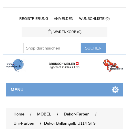
REGISTRIERUNG
ANMELDEN
WUNSCHLISTE
(0)
WARENKORB
(0)
MENU
Home
/
MÖBEL
/
Dekor-Farben
/
Uni-Farben
/
Dekor Brillantgelb U114 ST9